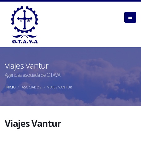
Viajes Vantur
Agencias asociada de OTAVA
INICIO
ASOCIADOS
VIAJES VANTUR
Viajes Vantur