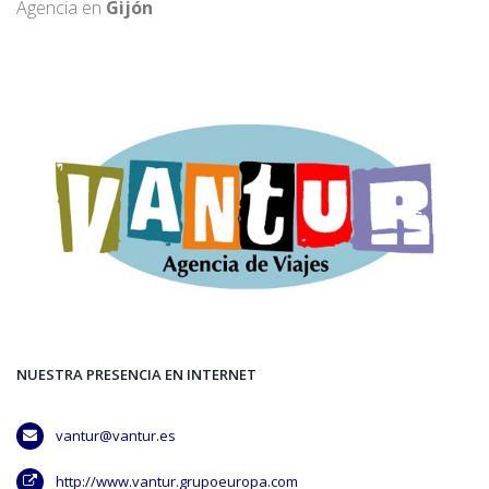
Agencia en
Gijón
NUESTRA PRESENCIA EN INTERNET
vantur@vantur.es
http://www.vantur.grupoeuropa.com