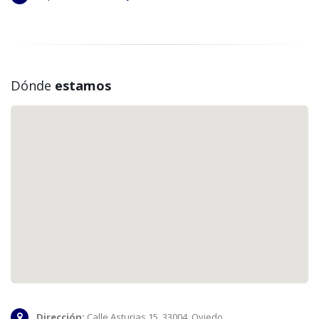
Dónde
estamos
Dirección:
Calle Asturias 15. 33004. Oviedo