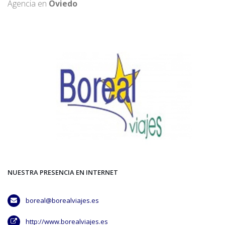
Agencia en
Oviedo
NUESTRA PRESENCIA EN INTERNET
boreal@borealviajes.es
http://www.borealviajes.es