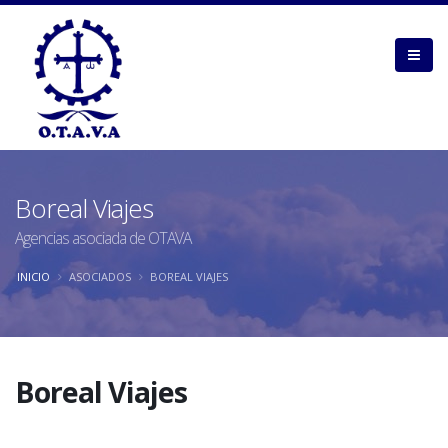
Boreal Viajes
Agencias asociada de OTAVA
INICIO
ASOCIADOS
BOREAL VIAJES
Boreal Viajes