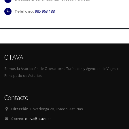
Teléfono:
985 963 188
OTAVA
Somos la Asociación de Operadores Turísticos y Agencias de Viajes del
Principado de Asturias.
Contacto
Dirección:
Covadonga 28, Oviedo, Asturias
Correo:
otava@otava.es